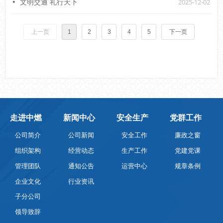
2025-12-02
넷
文明交通 礼行天下
上一页
1
2
3
4
5
下一页
走进中燃
新闻中心
安全生产
党群工作
公司简介
公司新闻
安全工作
廉政之窗
组织架构
经营动态
生产工作
党建党课
管理团队
通知公告
运营中心
规章条例
企业文化
行业资讯
子分公司
领导致辞